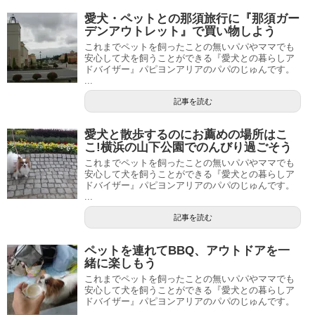
愛犬・ペットとの那須旅行に『那須ガー
デンアウトレット』で買い物しよう
これまでペットを飼ったことの無いパパやママでも
安心して犬を飼うことができる『愛犬との暮らしア
ドバイザー』パピヨンアリアのパパのじゅんです。
...
記事を読む
愛犬と散歩するのにお薦めの場所はこ
こ!横浜の山下公園でのんびり過ごそう
これまでペットを飼ったことの無いパパやママでも
安心して犬を飼うことができる『愛犬との暮らしア
ドバイザー』パピヨンアリアのパパのじゅんです。
...
記事を読む
ペットを連れてBBQ、アウトドアを一
緒に楽しもう
これまでペットを飼ったことの無いパパやママでも
安心して犬を飼うことができる『愛犬との暮らしア
ドバイザー』パピヨンアリアのパパのじゅんです。
...