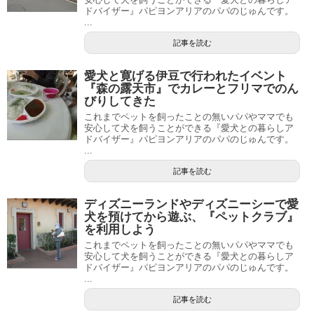
ドバイザー』パピヨンアリアのパパのじゅんです。
...
記事を読む
愛犬と寛げる伊豆で行われたイベント
『森の露天市』でカレーとフリマでのん
びりしてきた
これまでペットを飼ったことの無いパパやママでも
安心して犬を飼うことができる『愛犬との暮らしア
ドバイザー』パピヨンアリアのパパのじゅんです。
...
記事を読む
ディズニーランドやディズニーシーで愛
犬を預けてから遊ぶ、『ペットクラブ』
を利用しよう
これまでペットを飼ったことの無いパパやママでも
安心して犬を飼うことができる『愛犬との暮らしア
ドバイザー』パピヨンアリアのパパのじゅんです。
...
記事を読む