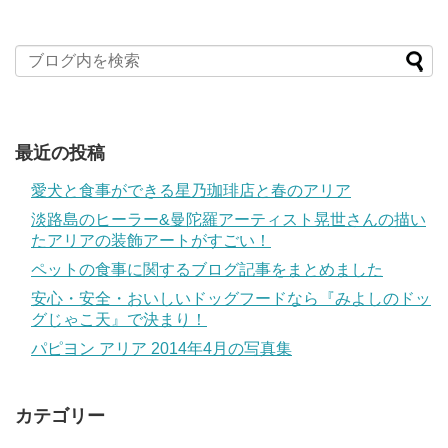
最近の投稿
愛犬と食事ができる星乃珈琲店と春のアリア
淡路島のヒーラー&曼陀羅アーティスト晃世さんの描い
たアリアの装飾アートがすごい！
ペットの食事に関するブログ記事をまとめました
安心・安全・おいしいドッグフードなら『みよしのドッ
グじゃこ天』で決まり！
パピヨン アリア 2014年4月の写真集
カテゴリー