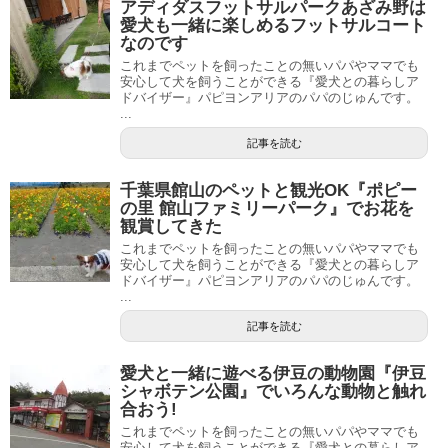
アディダスフットサルパークあざみ野は
愛犬も一緒に楽しめるフットサルコート
なのです
これまでペットを飼ったことの無いパパやママでも
安心して犬を飼うことができる『愛犬との暮らしア
ドバイザー』パピヨンアリアのパパのじゅんです。
...
記事を読む
千葉県館山のペットと観光OK『ポピー
の里 館山ファミリーパーク』でお花を
観賞してきた
これまでペットを飼ったことの無いパパやママでも
安心して犬を飼うことができる『愛犬との暮らしア
ドバイザー』パピヨンアリアのパパのじゅんです。
...
記事を読む
愛犬と一緒に遊べる伊豆の動物園『伊豆
シャボテン公園』でいろんな動物と触れ
合おう!
これまでペットを飼ったことの無いパパやママでも
安心して犬を飼うことができる『愛犬との暮らしア