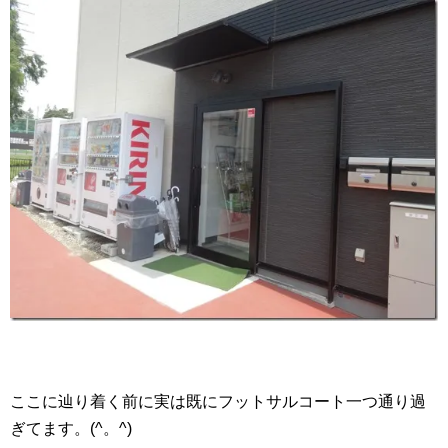
ここに辿り着く前に実は既にフットサルコート一つ通り過
ぎてます。(^。^)