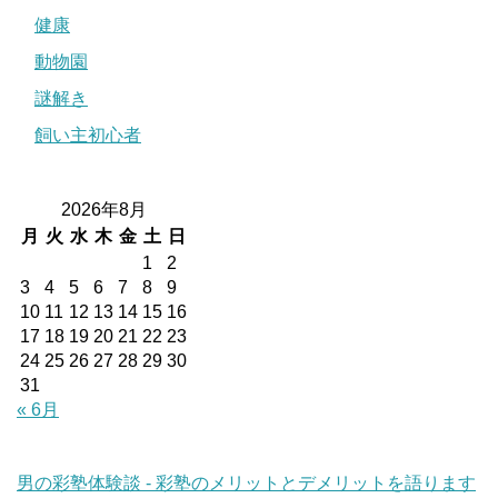
健康
動物園
謎解き
飼い主初心者
2026年8月
月
火
水
木
金
土
日
1
2
3
4
5
6
7
8
9
10
11
12
13
14
15
16
17
18
19
20
21
22
23
24
25
26
27
28
29
30
31
« 6月
男の彩塾体験談 - 彩塾のメリットとデメリットを語ります