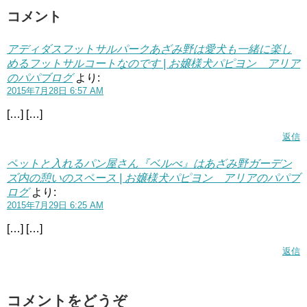
コメント
アディダスフットサルパークあざみ野は愛犬も一緒に楽し
めるフットサルコートなのです | お嬢様犬パピヨン アリア
のパパブログ
より:
2015年7月28日 6:57 AM
[…] […]
返信
ペットと入れるパン屋さん『ベルべ』はあざみ野ガーデン
ズ内の憩いのスペース | お嬢様犬パピヨン アリアのパパブ
ログ
より:
2015年7月29日 6:25 AM
[…] […]
返信
コメントをどうぞ