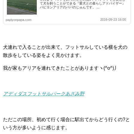
て犬を飼うことができる『愛犬との暮らしアドバイザー』
パピヨンアリアのパパのじゅんです。 ...
2016-09-23 16:00
papiyonpapa.com
犬連れで入ることが出来て、フットサルしている横を犬の
散歩をしている姿をよく見かけます。
我が家もアリアを連れてきたことがありますヽ(^o^)丿
アディダスフットサルパークあざみ野
ただこの場所、初めて行く場合に駅出てからどう行くの?と
いう方が多いように感じます。