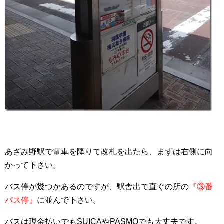
あざみ野駅で電車を降りて改札を出たら、まずは右側に向
かって下さい。
バス停が幾つかあるのですが、駅舎出て直ぐの所の
『③番
バス停』
に並んで下さい。
バスは現金払いでもSUICAやPASMOでも大丈夫です。