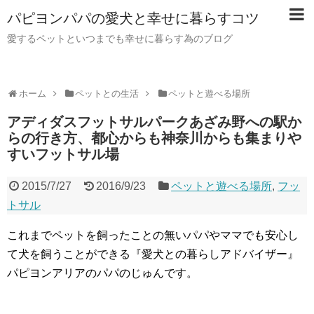
パピヨンパパの愛犬と幸せに暮らすコツ
愛するペットといつまでも幸せに暮らす為のブログ
ホーム
ペットとの生活
ペットと遊べる場所
アディダスフットサルパークあざみ野への駅か
らの行き方、都心からも神奈川からも集まりや
すいフットサル場
2015/7/27
2016/9/23
ペットと遊べる場所
,
フッ
トサル
これまでペットを飼ったことの無いパパやママでも安心し
て犬を飼うことができる『愛犬との暮らしアドバイザー』
パピヨンアリアのパパのじゅんです。