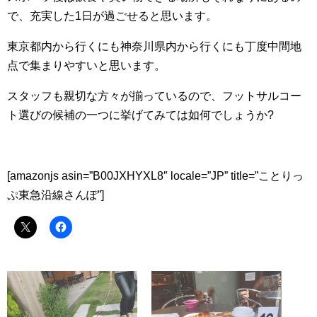
で、充実した1日が過ごせると思います。
東京都内から行くにも神奈川県内から行くにも丁度中間地
点で集まりやすいと思います。
スタッフも親切な方々が揃っているので、フットサルコー
ト選びの候補の一つに挙げてみては如何でしょうか?
[amazonjs asin=”B00JXHYXL8″ locale=”JP” title=”ことりっ
ぷ東急沿線さんぽ”]