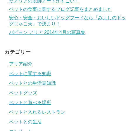
たアリアの装飾アートがすごい！
ペットの食事に関するブログ記事をまとめました
安心・安全・おいしいドッグフードなら『みよしのドッ
グじゃこ天』で決まり！
パピヨン アリア 2014年4月の写真集
カテゴリー
アリア紹介
ペットに関する知識
ペットとの生活豆知識
ペットグッズ
ペットと遊べる場所
ペットと入れるレストラン
ペットとの生活