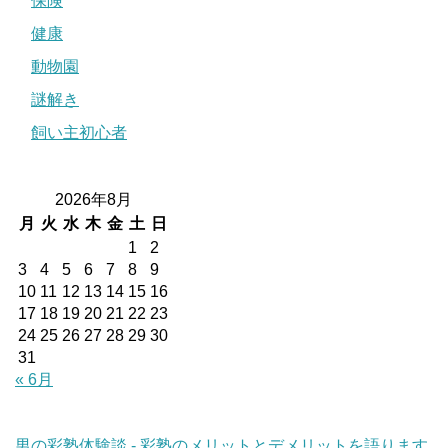
保険
健康
動物園
謎解き
飼い主初心者
2026年8月
月
火
水
木
金
土
日
1
2
3
4
5
6
7
8
9
10
11
12
13
14
15
16
17
18
19
20
21
22
23
24
25
26
27
28
29
30
31
« 6月
男の彩塾体験談 - 彩塾のメリットとデメリットを語ります