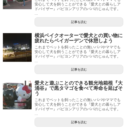
安心して犬を飼うことができる『愛犬との暮らしア
ドバイザー』パピヨンアリアのパパのじゅんです。
...
記事を読む
横浜ベイクオーターで愛犬との買い物に
疲れたらベイガーデンで休憩しよう
これまでペットを飼ったことの無いパパやママでも
安心して犬を飼うことができる『愛犬との暮らしア
ドバイザー』パピヨンアリアのパパのじゅんです。
...
記事を読む
愛犬と遊ぶことのできる観光地箱根『大
涌谷』で黒タマゴを食べて寿命を延ばそ
う
これまでペットを飼ったことの無いパパやママでも
安心して犬を飼うことができる『愛犬との暮らしア
ドバイザー』パピヨンアリアのパパのじゅんです。
...
記事を読む