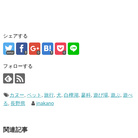
シェアする
error
0
0
フォローする
カヌー
,
ペット
,
旅行
,
犬
,
白樺湖
,
蓼科
,
遊び場
,
遊ぶ
,
遊べ
る
,
長野県
jnakano
関連記事