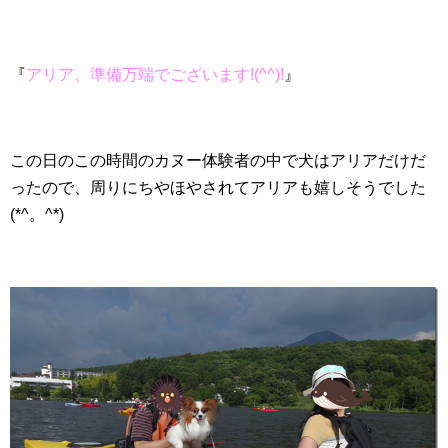
『
アリア、準備万端でございます!(^^)!
』
この日のこの時間のカヌー体験者の中で犬はアリアだけだ
ったので、周りにちやほやされてアリアも嬉しそうでした
(*^。^*)