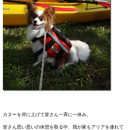
カヌーを岸に上げて皆さん一斉に一休み。
皆さん思い思いの休憩を取る中、我が家もアリアを連れて