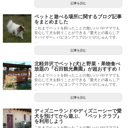
記事を読む
ペットと遊べる場所に関するブログ記事
をまとめました
これまでペットを飼ったことの無いパパやママでも
安心して犬を飼うことができる『愛犬との暮らしア
ドバイザー』パピヨンアリアのパパのじゅんです。
...
記事を読む
北軽井沢でペット(犬)と野菜・果物食べ
放題の『石田観光農園』が超おすすめ！
これまでペットを飼ったことの無いパパやママでも
安心して犬を飼うことができる『愛犬との暮らしア
ドバイザー』パピヨンアリアのパパのじゅんです。
...
記事を読む
ディズニーランドやディズニーシーで愛
犬を預けてから遊ぶ、『ペットクラブ』
を利用しよう
これまでペットを飼ったことの無いパパやママでも