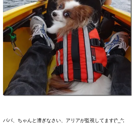
パパ、ちゃんと漕ぎなさい、アリアが監視してます(^_^;