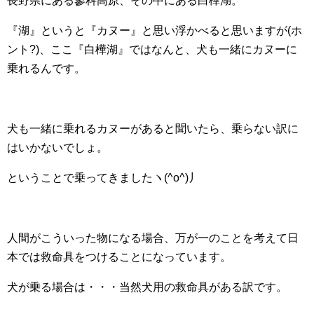
長野県にある蓼科高原、その中にある白樺湖。
『湖』というと『カヌー』と思い浮かべると思いますが(ホ
ント?)、ここ『白樺湖』ではなんと、犬も一緒にカヌーに
乗れるんです。
犬も一緒に乗れるカヌーがあると聞いたら、乗らない訳に
はいかないでしょ。
ということで乗ってきましたヽ(^o^)丿
人間がこういった物になる場合、万が一のことを考えて日
本では救命具をつけることになっています。
犬が乗る場合は・・・当然犬用の救命具がある訳です。