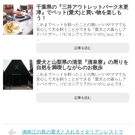
千葉県の『三井アウトレットパーク木更
津』でペット(愛犬)と買い物を楽しも
う！
これまでペットを飼ったことの無いパパやママでも
安心して犬を飼うことができる『愛犬との暮らしア
ドバイザー』パピヨンアリアのパパのじゅんです。
...
記事を読む
愛犬と山梨県の清里『清泉寮』の周りを
自然を満喫しながらのお散歩
これまでペットを飼ったことの無いパパやママでも
安心して犬を飼うことができる『愛犬との暮らしア
ドバイザー』パピヨンアリアのパパのじゅんです。
...
記事を読む
湘南江の島の愛犬と入れるイタリアンレストラ