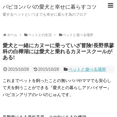
パピヨンパパの愛犬と幸せに暮らすコツ
愛するペットといつまでも幸せに暮らす為のブログ
ホーム
ペットとの生活
ペットと遊べる場所
愛犬と一緒にカヌーに乗っていざ冒険!長野県蓼
科の白樺湖には愛犬と乗れるカヌースクールが
ある!
2015/10/28
2015/10/28
ペットと遊べる場所
これまでペットを飼ったことの無いパパやママでも安心し
て犬を飼うことができる『愛犬との暮らしアドバイザー』
パピヨンアリアのパパのじゅんです。