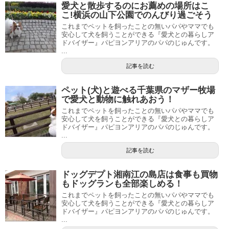
愛犬と散歩するのにお薦めの場所はこ
こ!横浜の山下公園でのんびり過ごそう
これまでペットを飼ったことの無いパパやママでも
安心して犬を飼うことができる『愛犬との暮らしア
ドバイザー』パピヨンアリアのパパのじゅんです。
...
記事を読む
ペット(犬)と遊べる千葉県のマザー牧場
で愛犬と動物に触れあおう！
これまでペットを飼ったことの無いパパやママでも
安心して犬を飼うことができる『愛犬との暮らしア
ドバイザー』パピヨンアリアのパパのじゅんです。
...
記事を読む
ドッグデプト湘南江の島店は食事も買物
もドッグランも全部楽しめる！
これまでペットを飼ったことの無いパパやママでも
安心して犬を飼うことができる『愛犬との暮らしア
ドバイザー』パピヨンアリアのパパのじゅんです。
...