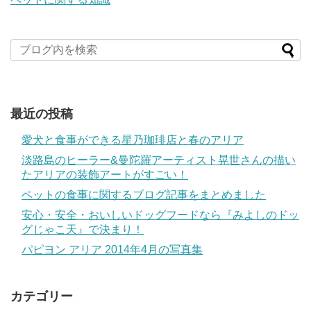
最近の投稿
愛犬と食事ができる星乃珈琲店と春のアリア
淡路島のヒーラー&曼陀羅アーティスト晃世さんの描い
たアリアの装飾アートがすごい！
ペットの食事に関するブログ記事をまとめました
安心・安全・おいしいドッグフードなら『みよしのドッ
グじゃこ天』で決まり！
パピヨン アリア 2014年4月の写真集
カテゴリー