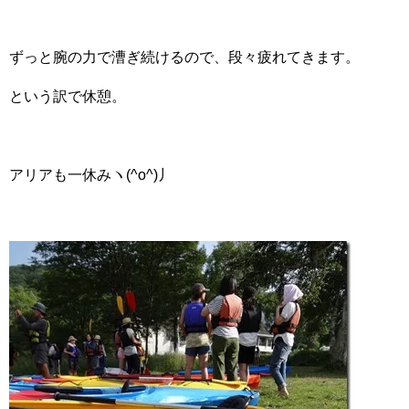
ずっと腕の力で漕ぎ続けるので、段々疲れてきます。
という訳で休憩。
アリアも一休みヽ(^o^)丿