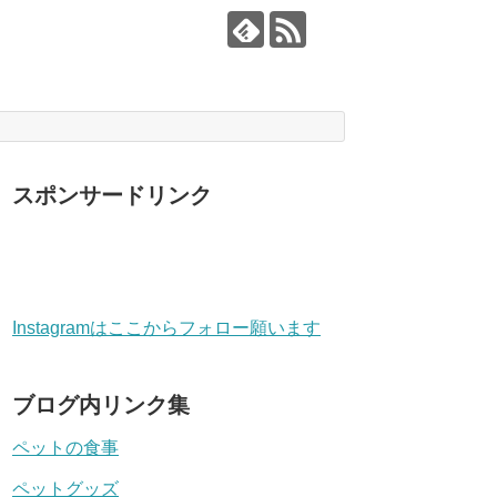
スポンサードリンク
Instagramはここからフォロー願います
ブログ内リンク集
ペットの食事
ペットグッズ