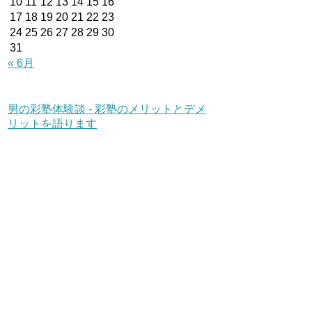
10
11
12
13
14
15
16
17
18
19
20
21
22
23
24
25
26
27
28
29
30
31
« 6月
男の彩塾体験談 - 彩塾のメリットとデメ
リットを語ります