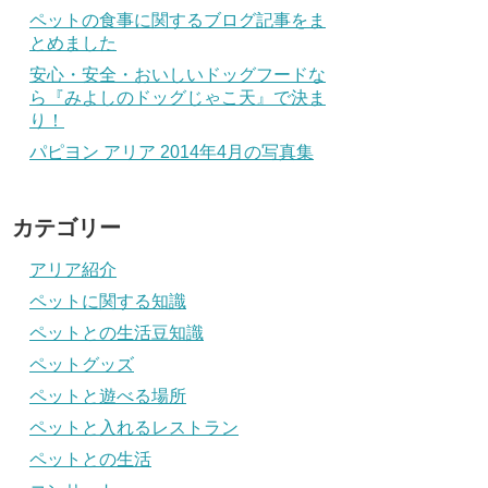
ペットの食事に関するブログ記事をま
とめました
安心・安全・おいしいドッグフードな
ら『みよしのドッグじゃこ天』で決ま
り！
パピヨン アリア 2014年4月の写真集
カテゴリー
アリア紹介
ペットに関する知識
ペットとの生活豆知識
ペットグッズ
ペットと遊べる場所
ペットと入れるレストラン
ペットとの生活