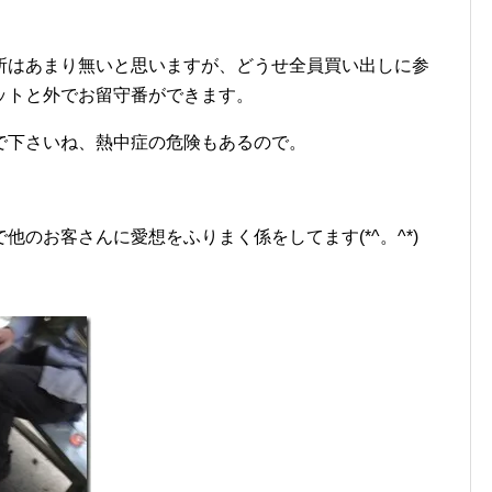
所はあまり無いと思いますが、どうせ全員買い出しに参
ットと外でお留守番ができます。
で下さいね、熱中症の危険もあるので。
のお客さんに愛想をふりまく係をしてます(*^。^*)