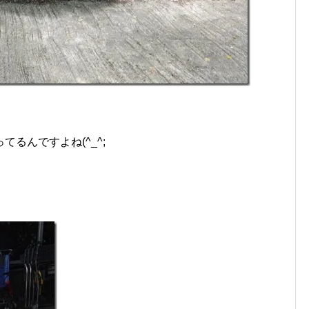
るんですよね(^_^;