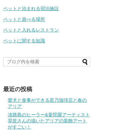
ペットと泊まれる宿泊施設
ペットと遊べる場所
ペットと入れるレストラン
ペットに関する知識
最近の投稿
愛犬と食事ができる星乃珈琲店と春の
アリア
淡路島のヒーラー&曼陀羅アーティスト
晃世さんの描いたアリアの装飾アート
がすごい！