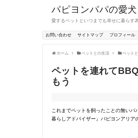
パピヨンパパの愛犬
愛するペットといつまでも幸せに暮らす
お問い合わせ
サイトマップ
プロフィール
ホーム
ペットとの生活
ペット
ペットを連れてBB
もう
これまでペットを飼ったことの無いパ
暮らしアドバイザー』パピヨンアリア