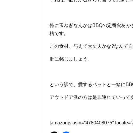
特に玉ねぎなんかはBBQの定番食材
格です。
この食材、与えて大丈夫かな?なんて
肝に銘じましょう。
という訳で、愛するペットと一緒にBB
アウトドア派の方は是非連れていってあげ
[amazonjs asin=”4780408075″ l