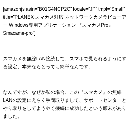
[amazonjs asin=”B01G4NCP2C” locale=”JP” tmpl=”Small”
title=”PLANEX スマカメ対応 ネットワークカメラビューア
ー Windows専用アプリケーション 『スマカメPro』
Smacame-pro”]
スマカメを無線LAN接続して、スマホで見られるようにす
る設定、本来ならとっても簡単なんです。
なんですが、なぜか私の場合、この『スマカメ』の無線
LANの設定にえらく手間取りまして、サポートセンターと
やり取りをしてようやく接続に成功したという顛末があり
ました。