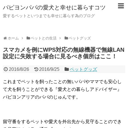
パピヨンパパの愛犬と幸せに暮らすコツ
愛するペットといつまでも幸せに暮らす為のブログ
ホーム
ペットとの生活
ペットグッズ
スマカメを例にWPS対応の無線機器で無線LAN
設定に失敗する場合に見るべき個所はここ！
2016/8/26
2016/9/25
ペットグッズ
これまでペットを飼ったことの無いパパやママでも安心し
て犬を飼うことができる『愛犬との暮らしアドバイザー』
パピヨンアリアのパパのじゅんです。
留守番をするペットや愛犬を外出先から見守ることのでき