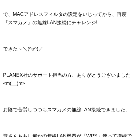
で、MACアドレスフィルタの設定をいじってから、再度
『スマカメ』の無線LAN接続にチャレンジ!
できた～＼(^o^)／
PLANEX社のサポート担当の方、ありがとうございました
<m(__)m>
お陰で苦労しつつもスマカメの無線LAN接続できました。
皆さんももし何かの無線LAN機器が『WPS』使って接続で