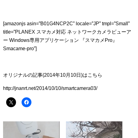
[amazonjs asin=”B01G4NCP2C” locale=”JP” tmpl=”Small”
title=”PLANEX スマカメ対応 ネットワークカメラビューア
ー Windows専用アプリケーション 『スマカメPro』
Smacame-pro”]
オリジナルの記事(2014年10月10日)はこちら
http://jnanrt.net/2014/10/10/smartcamera03/