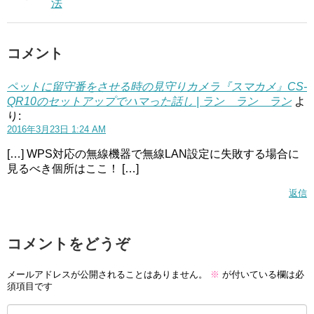
法
コメント
ペットに留守番をさせる時の見守りカメラ『スマカメ』CS-
QR10のセットアップでハマった話し | ラン ラン ラン
よ
り:
2016年3月23日 1:24 AM
[…] WPS対応の無線機器で無線LAN設定に失敗する場合に
見るべき個所はここ！ […]
返信
コメントをどうぞ
メールアドレスが公開されることはありません。
※
が付いている欄は必
須項目です