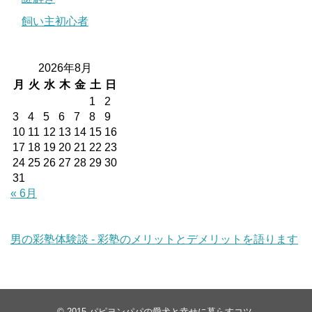
飼い主初心者
2026年8月
月
火
水
木
金
土
日
1
2
3
4
5
6
7
8
9
10
11
12
13
14
15
16
17
18
19
20
21
22
23
24
25
26
27
28
29
30
31
« 6月
男の彩塾体験談 - 彩塾のメリットとデメリットを語ります
© 2015
パピヨンパパの愛犬と幸せに暮らすコツ
.