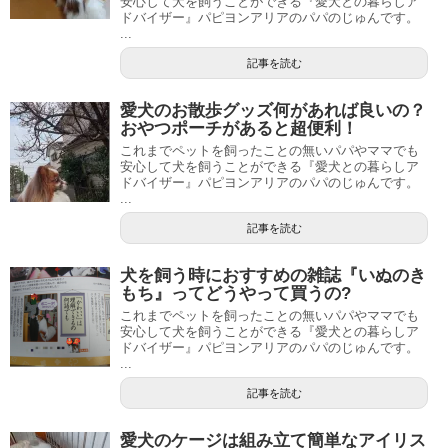
安心して犬を飼うことができる『愛犬との暮らしア
ドバイザー』パピヨンアリアのパパのじゅんです。
...
記事を読む
愛犬のお散歩グッズ何があれば良いの？
おやつポーチがあると超便利！
これまでペットを飼ったことの無いパパやママでも
安心して犬を飼うことができる『愛犬との暮らしア
ドバイザー』パピヨンアリアのパパのじゅんです。
...
記事を読む
犬を飼う時におすすめの雑誌『いぬのき
もち』ってどうやって買うの?
これまでペットを飼ったことの無いパパやママでも
安心して犬を飼うことができる『愛犬との暮らしア
ドバイザー』パピヨンアリアのパパのじゅんです。
...
記事を読む
愛犬のケージは組み立て簡単なアイリス