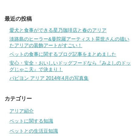
最近の投稿
愛犬と食事ができる星乃珈琲店と春のアリア
淡路島のヒーラー&曼陀羅アーティスト晃世さんの描い
たアリアの装飾アートがすごい！
ペットの食事に関するブログ記事をまとめました
安心・安全・おいしいドッグフードなら『みよしのドッ
グじゃこ天』で決まり！
パピヨン アリア 2014年4月の写真集
カテゴリー
アリア紹介
ペットに関する知識
ペットとの生活豆知識