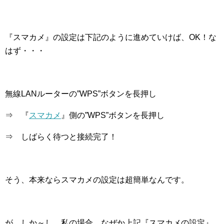
『スマカメ』の設定は下記のように進めていけば、OK！な
はず・・・
無線LANルーターの”WPS”ボタンを長押し
⇒ 『
スマカメ
』側の”WPS”ボタンを長押し
⇒ しばらく待つと接続完了！
そう、本来ならスマカメの設定は超簡単なんです。
が、しか～し、私の場合、なぜか上記『スマカメの設定』