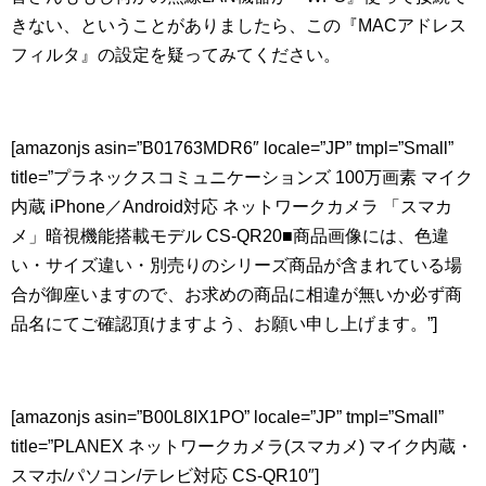
きない、ということがありましたら、この『MACアドレス
フィルタ』の設定を疑ってみてください。
[amazonjs asin=”B01763MDR6″ locale=”JP” tmpl=”Small”
title=”プラネックスコミュニケーションズ 100万画素 マイク
内蔵 iPhone／Android対応 ネットワークカメラ 「スマカ
メ」暗視機能搭載モデル CS-QR20■商品画像には、色違
い・サイズ違い・別売りのシリーズ商品が含まれている場
合が御座いますので、お求めの商品に相違が無いか必ず商
品名にてご確認頂けますよう、お願い申し上げます。”]
[amazonjs asin=”B00L8IX1PO” locale=”JP” tmpl=”Small”
title=”PLANEX ネットワークカメラ(スマカメ) マイク内蔵・
スマホ/パソコン/テレビ対応 CS-QR10″]