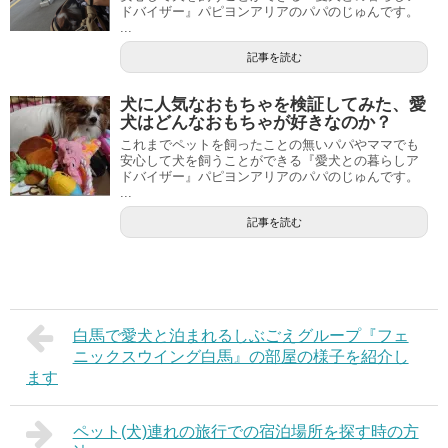
ドバイザー』パピヨンアリアのパパのじゅんです。
...
記事を読む
犬に人気なおもちゃを検証してみた、愛
犬はどんなおもちゃが好きなのか？
これまでペットを飼ったことの無いパパやママでも
安心して犬を飼うことができる『愛犬との暮らしア
ドバイザー』パピヨンアリアのパパのじゅんです。
...
記事を読む
白馬で愛犬と泊まれるしぶごえグループ『フェ
ニックスウイング白馬』の部屋の様子を紹介し
ます
ペット(犬)連れの旅行での宿泊場所を探す時の方