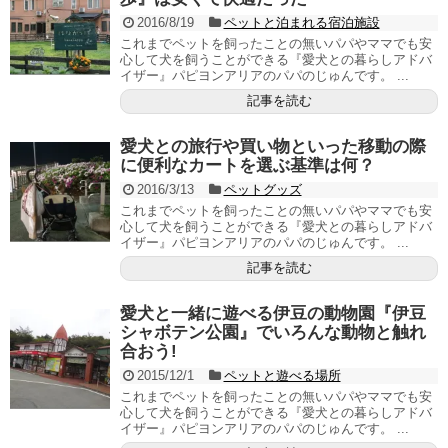
2016/8/19
ペットと泊まれる宿泊施設
これまでペットを飼ったことの無いパパやママでも安
心して犬を飼うことができる『愛犬との暮らしアドバ
イザー』パピヨンアリアのパパのじゅんです。 ...
記事を読む
愛犬との旅行や買い物といった移動の際
に便利なカートを選ぶ基準は何？
2016/3/13
ペットグッズ
これまでペットを飼ったことの無いパパやママでも安
心して犬を飼うことができる『愛犬との暮らしアドバ
イザー』パピヨンアリアのパパのじゅんです。 ...
記事を読む
愛犬と一緒に遊べる伊豆の動物園『伊豆
シャボテン公園』でいろんな動物と触れ
合おう!
2015/12/1
ペットと遊べる場所
これまでペットを飼ったことの無いパパやママでも安
心して犬を飼うことができる『愛犬との暮らしアドバ
イザー』パピヨンアリアのパパのじゅんです。 ...