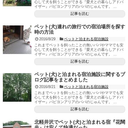
心して犬を飼うことができる『愛犬との暮らしアドバ
イザー』パピヨンアリアのパパのじゅんです。 ...
記事を読む
ペット(犬)連れの旅行での宿泊場所を探す
時の方法
2016/8/29
ペットと泊まれる宿泊施設
これまでペットを飼ったことの無いパパやママでも安
心して犬を飼うことができる『愛犬との暮らしアドバ
イザー』パピヨンアリアのパパのじゅんです。 ...
記事を読む
ペット(犬)と泊まれる宿泊施設に関するブ
ログ記事をまとめました
2016/8/21
ペットと泊まれる宿泊施設
これまでペットを飼ったことの無いパパやママでも安
心して犬を飼うことができる『愛犬との暮らしアドバ
イザー』パピヨンアリアのパパのじゅんです。 ...
記事を読む
北軽井沢でペット(犬)と泊まれる宿『花闊
歩』は安くて快適だった