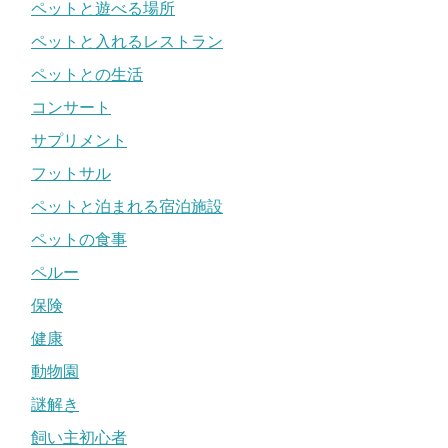
ペットと遊べる場所
ペットと入れるレストラン
ペットとの生活
コンサート
サプリメント
フットサル
ペットと泊まれる宿泊施設
ペットの食事
ペルー
保険
健康
動物園
謎解き
飼い主初心者