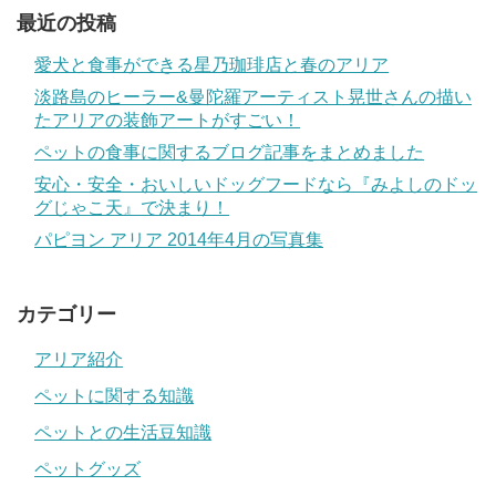
最近の投稿
愛犬と食事ができる星乃珈琲店と春のアリア
淡路島のヒーラー&曼陀羅アーティスト晃世さんの描い
たアリアの装飾アートがすごい！
ペットの食事に関するブログ記事をまとめました
安心・安全・おいしいドッグフードなら『みよしのドッ
グじゃこ天』で決まり！
パピヨン アリア 2014年4月の写真集
カテゴリー
アリア紹介
ペットに関する知識
ペットとの生活豆知識
ペットグッズ