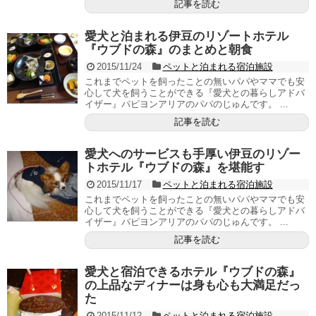
記事を読む
愛犬と泊まれる伊豆のリゾートホテル
『ウブドの森』のまとめと朝食
2015/11/24
ペットと泊まれる宿泊施設
これまでペットを飼ったことの無いパパやママでも安
心して犬を飼うことができる『愛犬との暮らしアドバ
イザー』パピヨンアリアのパパのじゅんです。 ...
記事を読む
愛犬へのサービスも手厚い伊豆のリゾー
トホテル『ウブドの森』を堪能す
2015/11/17
ペットと泊まれる宿泊施設
これまでペットを飼ったことの無いパパやママでも安
心して犬を飼うことができる『愛犬との暮らしアドバ
イザー』パピヨンアリアのパパのじゅんです。 ...
記事を読む
愛犬と宿泊できるホテル『ウブドの森』
の上品なディナーは身も心も大満足だっ
た
2015/11/12
ペットと泊まれる宿泊施設