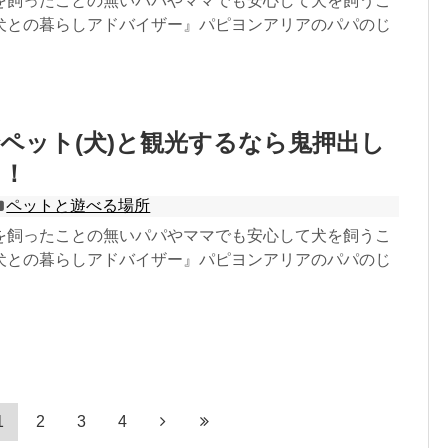
を飼ったことの無いパパやママでも安心して犬を飼うこ
犬との暮らしアドバイザー』パピヨンアリアのパパのじ
ペット(犬)と観光するなら鬼押出し
り！
ペットと遊べる場所
を飼ったことの無いパパやママでも安心して犬を飼うこ
犬との暮らしアドバイザー』パピヨンアリアのパパのじ
1
2
3
4