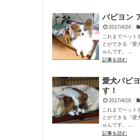
パピヨン ア
2017/4/24
これまでペット
とができる『愛
ゅんです。 ...
記事を読む
愛犬パピヨ
す！
2017/4/18
これまでペット
とができる『愛
ゅんです。 ...
記事を読む