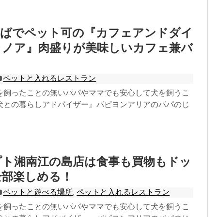
そばでペット可の『カフェアンドダイ
ラノア』肉盛りが美味しいカフェ兼バ
ペットと入れるレストラン
を飼ったことの無いパパやママでも安心して犬を飼うこ
犬との暮らしアドバイザー』パピヨンアリアのパパのじ
プト湘南江の島店は食事も買物もドッ
全部楽しめる！
ペットと遊べる場所
,
ペットと入れるレストラン
を飼ったことの無いパパやママでも安心して犬を飼うこ