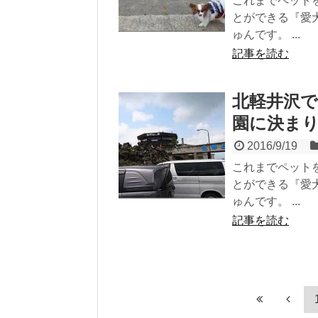
これまでペット
とができる『愛
ゅんです。 ...
記事を読む
北軽井沢で
園に決ま
2016/9/19
これまでペット
とができる『愛
ゅんです。 ...
記事を読む