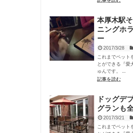
記事を読む
本厚木駅
ニングホ
ー
2017/3/28
これまでペット
とができる『愛
ゅんです。 ...
記事を読む
ドッグデ
グランも
2017/3/21
これまでペット