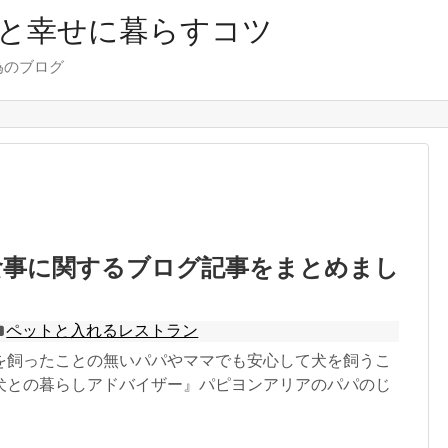
と幸せに暮らすコツ
為のブログ
食事に関するブログ記事をまとめまし
ペットと入れるレストラン
を飼ったことの無いパパやママでも安心して犬を飼うこ
犬との暮らしアドバイザー』パピヨンアリアのパパのじ