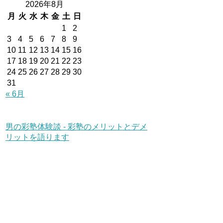
2026年8月
月
火
水
木
金
土
日
1
2
3
4
5
6
7
8
9
10
11
12
13
14
15
16
17
18
19
20
21
22
23
24
25
26
27
28
29
30
31
« 6月
男の彩塾体験談 - 彩塾のメリットとデメ
リットを語ります