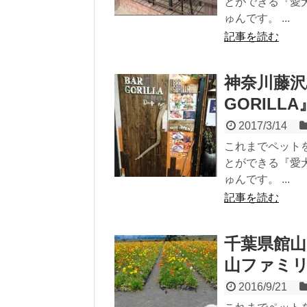
とができる『愛
ゅんです。 ...
記事を読む
神奈川藤沢
GORIL
2017/3/14
これまでペット
とができる『愛
ゅんです。 ...
記事を読む
千葉県館山
山ファミ
2016/9/21