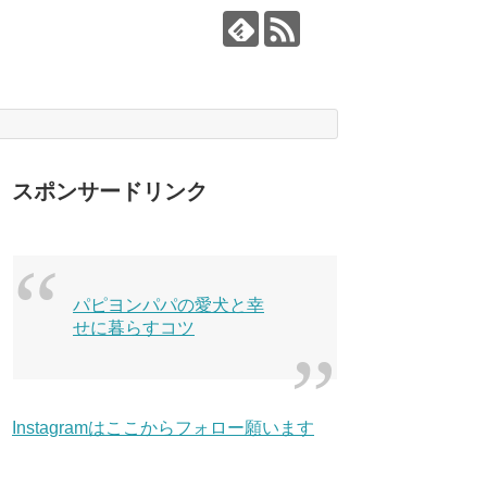
スポンサードリンク
パピヨンパパの愛犬と幸
せに暮らすコツ
Instagramはここからフォロー願います