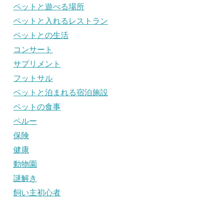
ペットと遊べる場所
ペットと入れるレストラン
ペットとの生活
コンサート
サプリメント
フットサル
ペットと泊まれる宿泊施設
ペットの食事
ペルー
保険
健康
動物園
謎解き
飼い主初心者