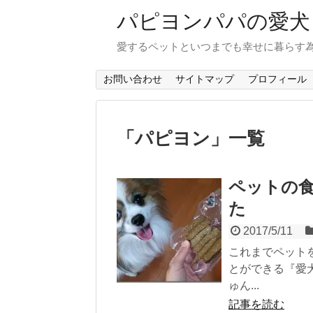
パピヨンパパの愛犬
愛するペットといつまでも幸せに暮らす
お問い合わせ
サイトマップ
プロフィール
「
パピヨン
」
一覧
ペットの
た
2017/5/11
これまでペット
とができる『愛
ゅん...
記事を読む