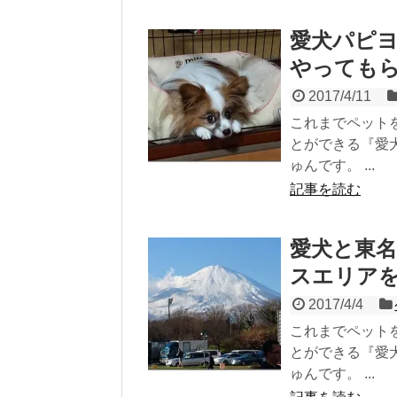
愛犬パピ
やっても
2017/4/11
これまでペット
とができる『愛
ゅんです。 ...
記事を読む
愛犬と東名
スエリア
2017/4/4
これまでペット
とができる『愛
ゅんです。 ...