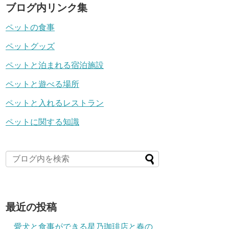
ブログ内リンク集
ペットの食事
ペットグッズ
ペットと泊まれる宿泊施設
ペットと遊べる場所
ペットと入れるレストラン
ペットに関する知識
最近の投稿
愛犬と食事ができる星乃珈琲店と春の