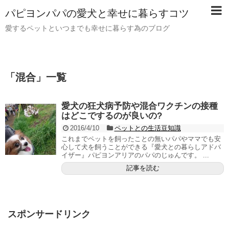
パピヨンパパの愛犬と幸せに暮らすコツ
愛するペットといつまでも幸せに暮らす為のブログ
「
混合
」
一覧
愛犬の狂犬病予防や混合ワクチンの接種
はどこでするのが良いの?
2016/4/10
ペットとの生活豆知識
これまでペットを飼ったことの無いパパやママでも安
心して犬を飼うことができる『愛犬との暮らしアドバ
イザー』パピヨンアリアのパパのじゅんです。 ...
記事を読む
スポンサードリンク