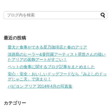
最近の投稿
愛犬と食事ができる星乃珈琲店と春のアリア
淡路島のヒーラー&曼陀羅アーティスト晃世さんの描い
たアリアの装飾アートがすごい！
ペットの食事に関するブログ記事をまとめました
安心・安全・おいしいドッグフードなら『みよしのドッ
グじゃこ天』で決まり！
パピヨン アリア 2014年4月の写真集
カテゴリー