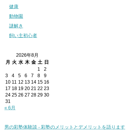
健康
動物園
謎解き
飼い主初心者
2026年8月
月
火
水
木
金
土
日
1
2
3
4
5
6
7
8
9
10
11
12
13
14
15
16
17
18
19
20
21
22
23
24
25
26
27
28
29
30
31
« 6月
男の彩塾体験談 - 彩塾のメリットとデメリットを語ります